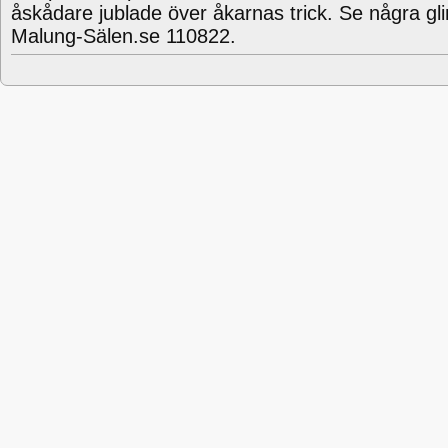
åskådare jublade över åkarnas trick. Se några gl
Malung-Sälen.se 110822.