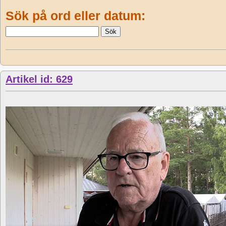
Sök på ord eller datum:
Artikel id: 629