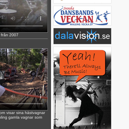
 från 2007
om visar sina hästvagnar
mling gamla vagnar som