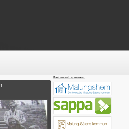
Partners och sponsorer:
n