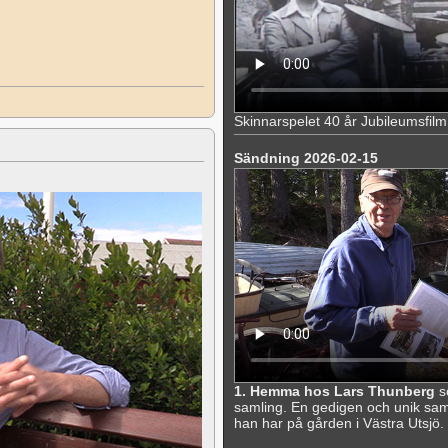
Skinnarspelet 40 år Jubileumsfilm
Sändning 2026-02-15
1. Hemma hos Lars Thunberg
s
samling. En gedigen och unik sa
han har på gården i Västra Utsjö.