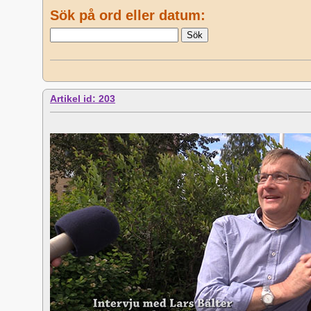
Sök på ord eller datum:
Artikel id: 203