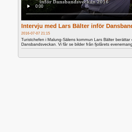
Intervju med Lars Bälter inför Dansba
2016-07-07 21:15
Turistchefen i Malung-Sälens kommun Lars Bälter berätt
Dansbandsveckan. Vi får se bilder från fjolårets evenemang