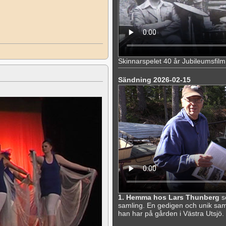
Skinnarspelet 40 år Jubileumsfilm
Sändning 2026-02-15
1. Hemma hos Lars Thunberg
s
samling. En gedigen och unik sa
han har på gården i Västra Utsjö.