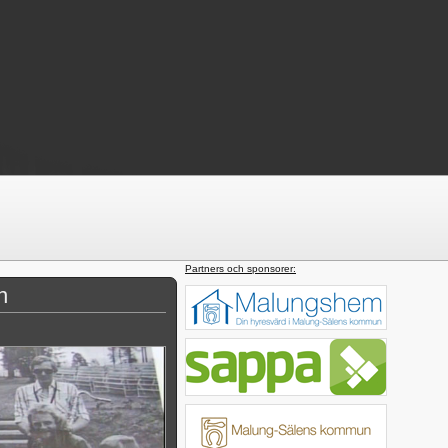
Partners och sponsorer:
n