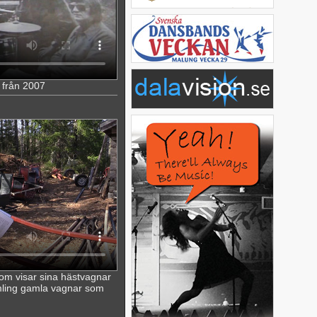
 från 2007
om visar sina hästvagnar
mling gamla vagnar som