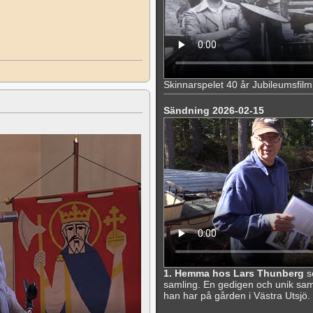
Skinnarspelet 40 år Jubileumsfilm
Sändning 2026-02-15
1. Hemma hos Lars Thunberg
s
samling. En gedigen och unik sa
han har på gården i Västra Utsjö.