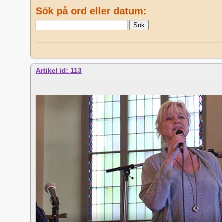
Sök på ord eller datum:
Artikel id: 113