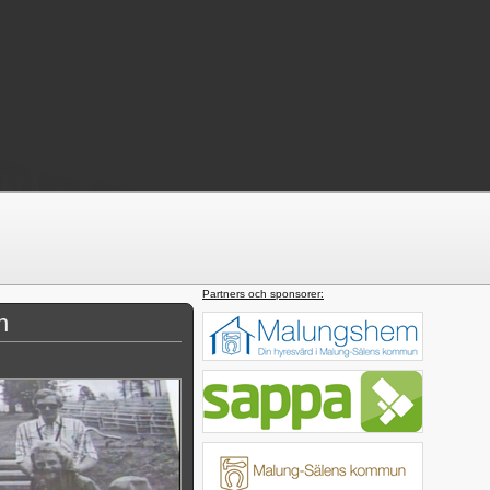
Partners och sponsorer:
n