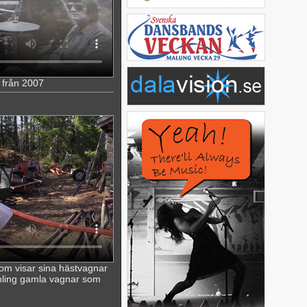
 från 2007
om visar sina hästvagnar
mling gamla vagnar som