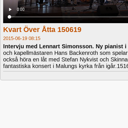
Kvart Över Åtta 150619
2015-06-19 08:15
Intervju med Lennart Simonsson. Ny pianist i
och kapellmästaren Hans Backenroth som spelar 
också höra en låt med Stefan Nykvist och Skinn
fantastiska konsert i Malungs kyrka från igår.15