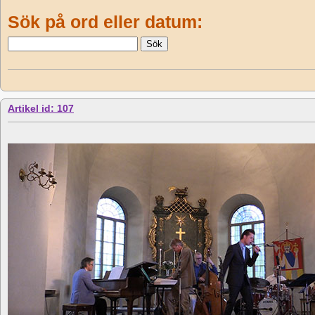
Sök på ord eller datum:
Artikel id: 107