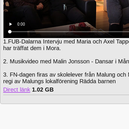
1.FUB-Dalarna Intervju med Maria och Axel Tapp
har träffat dem i Mora.
2. Musikvideo med Malin Jonsson - Dansar i Må
3. FN-dagen firas av skolelever från Malung och 
regi av Malungs lokalförening Rädda barnen
Direct länk
1.02 GB