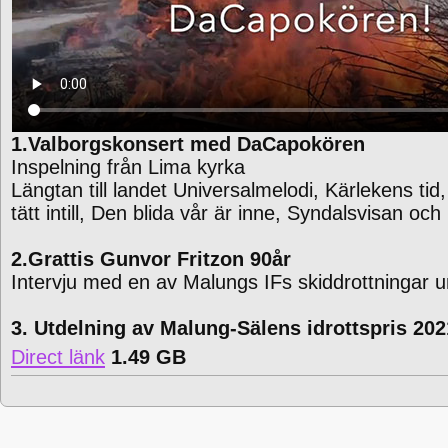
1.Valborgskonsert med DaCapokören
Inspelning från Lima kyrka
Längtan till landet Universalmelodi, Kärlekens tid
tätt intill, Den blida vår är inne, Syndalsvisan oc
2.Grattis Gunvor Fritzon 90år
Intervju med en av Malungs IFs skiddrottningar u
3. Utdelning av Malung-Sälens idrottspris 202
Direct länk
1.49 GB