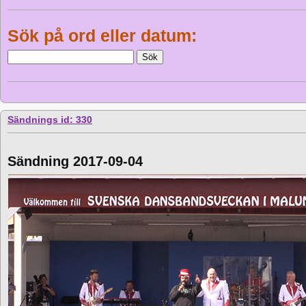
Sök på ord eller datum:
Sändnings id: 330
Sändning 2017-09-04