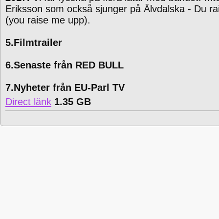
Eriksson som också sjunger på Älvdalska - Du ra
(you raise me upp).
5.Filmtrailer
6.Senaste från RED BULL
7.Nyheter från EU-Parl TV
Direct länk
1.35 GB