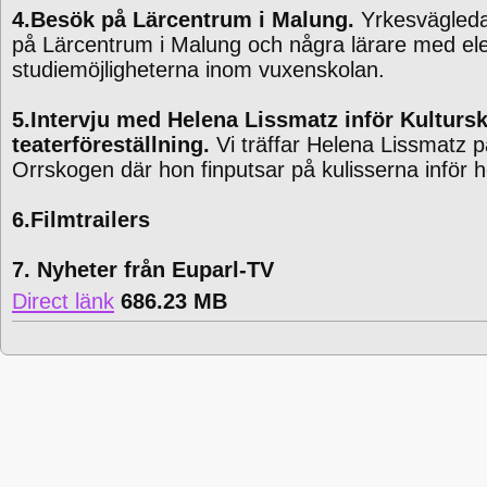
4.Besök på Lärcentrum i Malung.
Yrkesvägledar
på Lärcentrum i Malung och några lärare med el
studiemöjligheterna inom vuxenskolan.
5.Intervju med Helena Lissmatz inför Kulturs
teaterföreställning.
Vi träffar Helena Lissmatz p
Orrskogen där hon finputsar på kulisserna inför h
6.Filmtrailers
7. Nyheter från Euparl-TV
Direct länk
686.23 MB