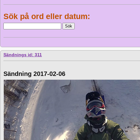
Sök på ord eller datum:
Sändnings id: 311
Sändning 2017-02-06