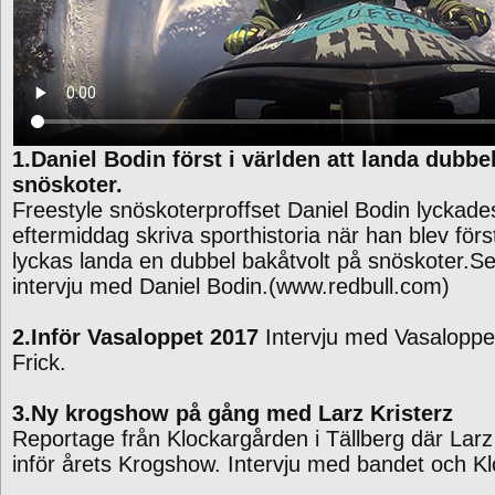
1.Daniel Bodin först i världen att landa dubbe
snöskoter.
Freestyle snöskoterproffset Daniel Bodin lyckade
eftermiddag skriva sporthistoria när han blev först
lyckas landa en dubbel bakåtvolt på snöskoter.S
intervju med Daniel Bodin.(www.redbull.com)
2.Inför Vasaloppet 2017
Intervju med Vasalopp
Frick.
3.Ny krogshow på gång med Larz Kristerz
Reportage från Klockargården i Tällberg där Larz
inför årets Krogshow. Intervju med bandet och Kl