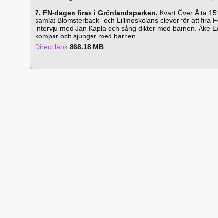
7. FN-dagen firas i Grönlandsparken.
Kvart Över Åtta 15
samlat Blomsterbäck- och Lillmoskolans elever för att fira 
Intervju med Jan Kapla och sång dikter med barnen. Åke 
kompar och sjunger med barnen.
Direct länk
868.18 MB