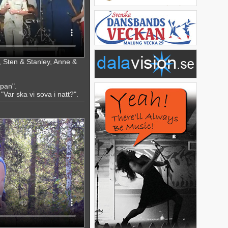
 Sten & Stanley, Anne &
pan".
Var ska vi sova i natt?".