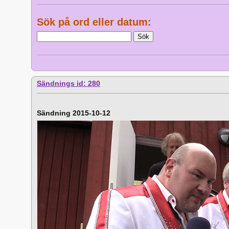
Sök på ord eller datum:
Sändnings id: 280
Sändning 2015-10-12