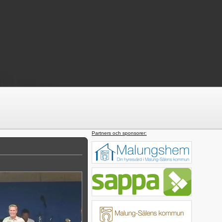
Partners och sponsorer: