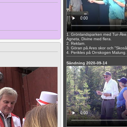
1. Grönlandsparken med Tur-Åke,
Agneta, Divine med flera.
2. Reklam.
3. Göran på Ares skor och "Skoså
4. Perikles på Orrskogen Malung. "
Sändning 2020-09-14