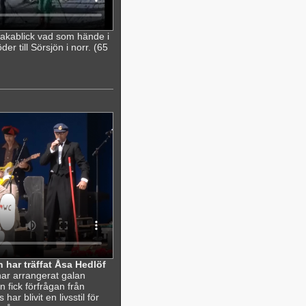
lbakablick vad som hände i
r till Sörsjön i norr. (65
 har träffat Åsa Hedlöf
ar arrangerat galan
 fick förfrågan från
r blivit en livsstil för