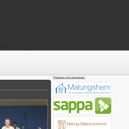
Partners och sponsorer: