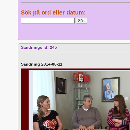
Sök på ord eller datum:
Sändnings id: 245
Sändning 2014-08-11