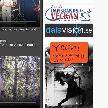
 Sten & Stanley, Anne &
pan".
Var ska vi sova i natt?".