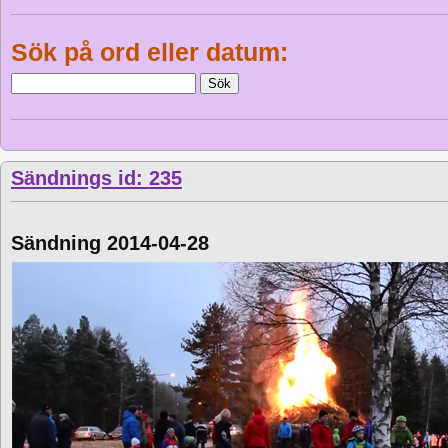
Sök på ord eller datum:
Sändnings id: 235
Sändning 2014-04-28