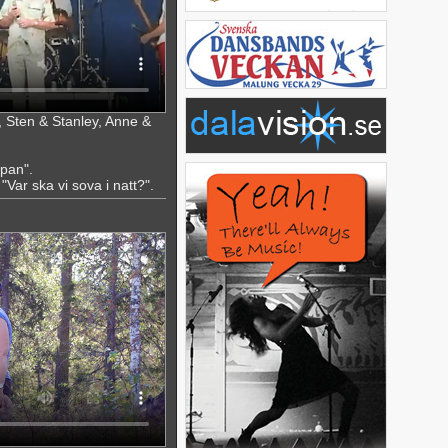
 Sten & Stanley, Anne &
pan".
Var ska vi sova i natt?".