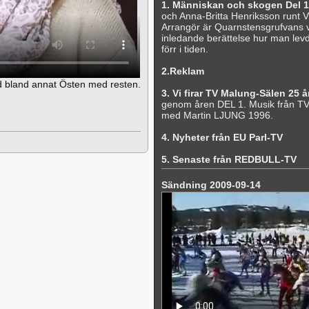
1. Människan och skogen Del 1
och Anna-Britta Henriksson runt 
Arrangör är Quarnstensgrufvans vä
inledande berättelse hur man lev
förr i tiden.
2.Reklam
med bland annat Östen med resten.
3. Vi firar TV Malung-Sälen 25 å
genom åren DEL 1. Musik från TV
med Martin LJUNG 1996.
4. Nyheter från EU Parl-TV
5. Senaste från REDBULL-TV
Sändning 2009-09-14