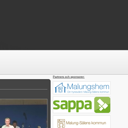
Partners och sponsorer: