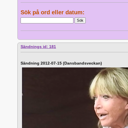
Sök på ord eller datum:
Sändnings id: 181
Sändning 2012-07-15 (Dansbandsveckan)