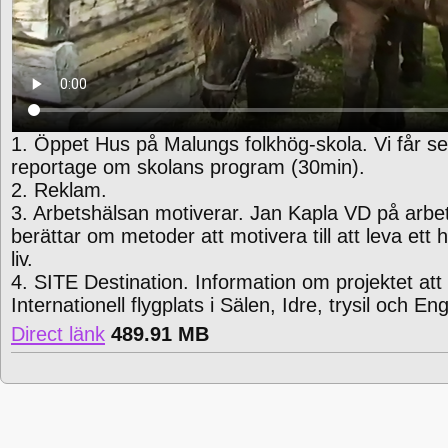
1. Öppet Hus på Malungs folkhög-skola. Vi får se e
reportage om skolans program (30min).
2. Reklam.
3. Arbetshälsan motiverar. Jan Kapla VD på arbe
berättar om metoder att motivera till att leva et
liv.
4. SITE Destination. Information om projektet at
Internationell flygplats i Sälen, Idre, trysil och E
Direct länk
489.91 MB