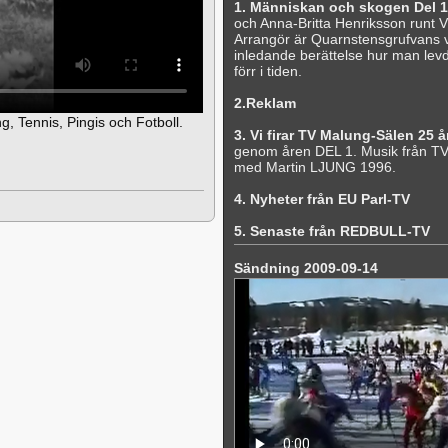
1. Människan och skogen Del 1
och Anna-Britta Henriksson runt 
Arrangör är Quarnstensgrufvans vä
inledande berättelse hur man lev
förr i tiden.
2.Reklam
g, Tennis, Pingis och Fotboll.
3. Vi firar TV Malung-Sälen 25 å
genom åren DEL 1. Musik från TV
med Martin LJUNG 1996.
4. Nyheter från EU Parl-TV
5. Senaste från REDBULL-TV
Sändning 2009-09-14