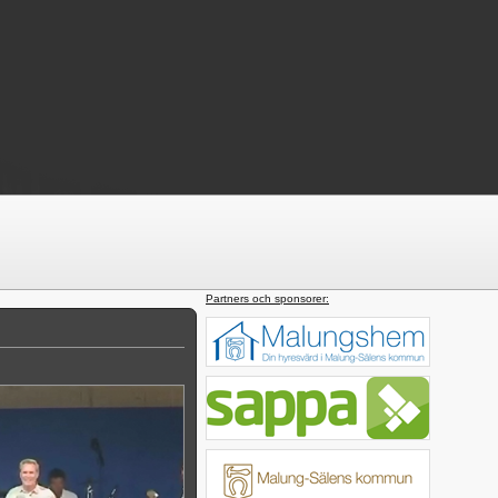
Partners och sponsorer: