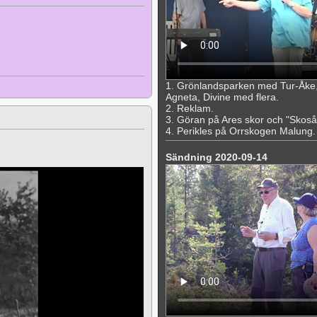
1. Grönlandsparken med Tur-Åke,
Agneta, Divine med flera.
2. Reklam.
3. Göran på Ares skor och "Skoså
4. Perikles på Orrskogen Malung. "
Sändning 2020-09-14