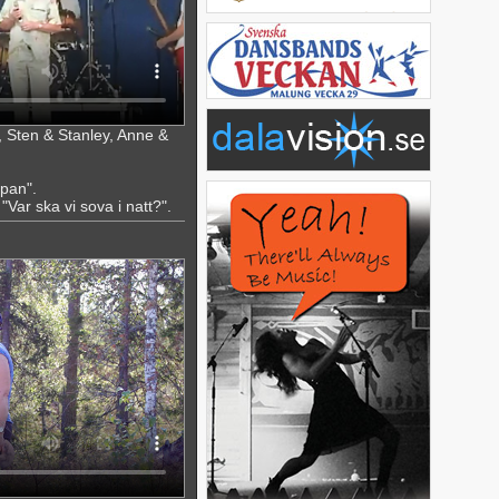
 Sten & Stanley, Anne &
pan".
Var ska vi sova i natt?".